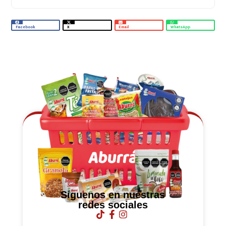
Facebook
X
Email
WhatsApp
Síguenos en nuestras
redes sociales