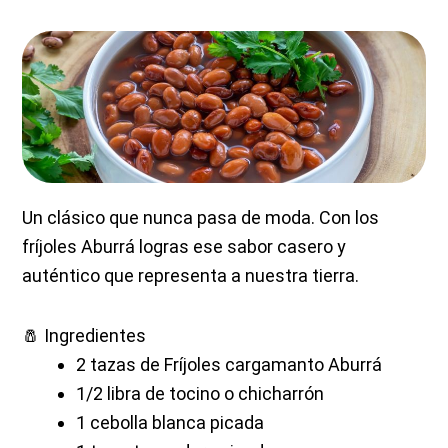
Un clásico que nunca pasa de moda. Con los
fríjoles Aburrá logras ese sabor casero y
auténtico que representa a nuestra tierra.
🧂 Ingredientes
2 tazas de
Fríjoles cargamanto Aburrá
1/2 libra de tocino o chicharrón
1 cebolla blanca picada