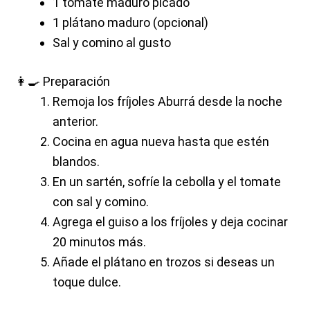
1 tomate maduro picado
1 plátano maduro (opcional)
Sal y comino al gusto
👩‍🍳 Preparación
Remoja los fríjoles Aburrá desde la noche
anterior.
Cocina en agua nueva hasta que estén
blandos.
En un sartén, sofríe la cebolla y el tomate
con sal y comino.
Agrega el guiso a los fríjoles y deja cocinar
20 minutos más.
Añade el plátano en trozos si deseas un
toque dulce.