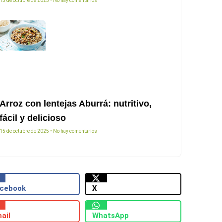
15 de octubre de 2025
No hay comentarios
Arroz con lentejas Aburrá: nutritivo,
fácil y delicioso
15 de octubre de 2025
No hay comentarios
cebook
X
ail
WhatsApp