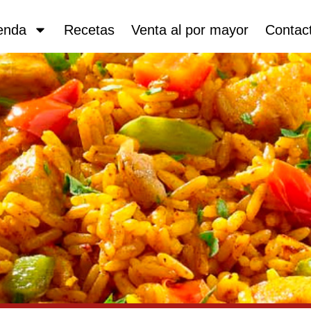
enda
Recetas
Venta al por mayor
Contac