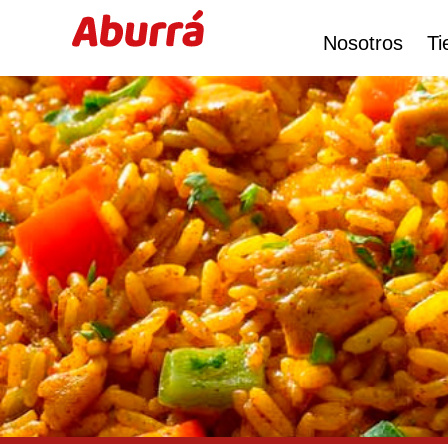
Ir
al
Nosotros
Ti
contenido