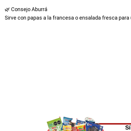
🌿 Consejo Aburrá
Sirve con papas a la francesa o ensalada fresca para 
S