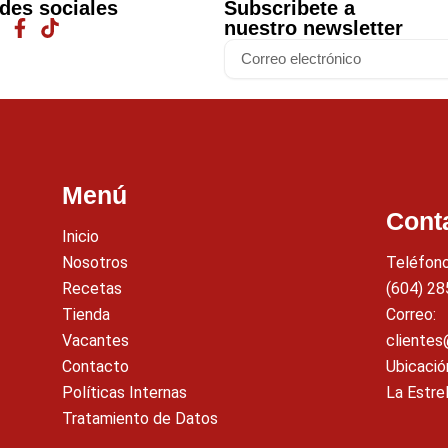
des sociales
Subscribete a
nuestro newsletter
Email
Menú
Cont
Inicio
Nosotros
Teléfono
Recetas
(604) 28
Tienda
Correo:
Vacantes
cliente
Contacto
Ubicació
Políticas Internas
La Estrel
Tratamiento de Datos