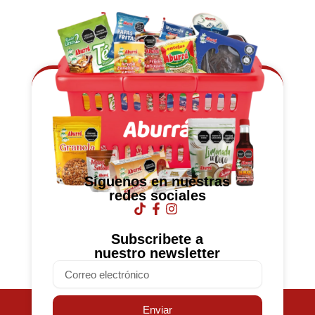
Síguenos en nuestras
redes sociales
Subscribete a
nuestro newsletter
Email
Enviar