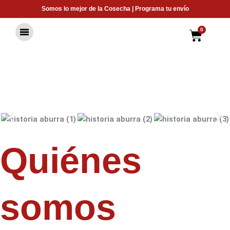
Ir
Somos lo mejor de la Cosecha | Programa tu envío
al
contenido
0
Carrit
Quiénes
somos