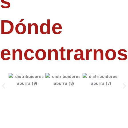
s
Dónde
encontrarnos