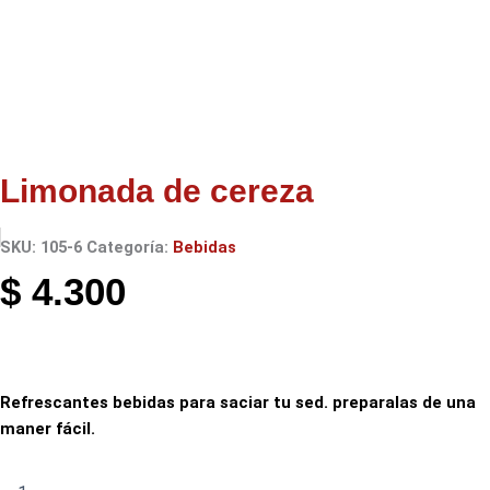
Limonada de cereza
SKU:
105-6
Categoría:
Bebidas
$
4.300
Refrescantes bebidas para saciar tu sed. preparalas de una
maner fácil.
Limonada