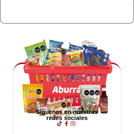
Síguenos en nuestras
redes sociales