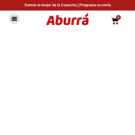
Ir
Somos lo mejor de la Cosecha | Programa tu envío
al
contenido
0
Carrit