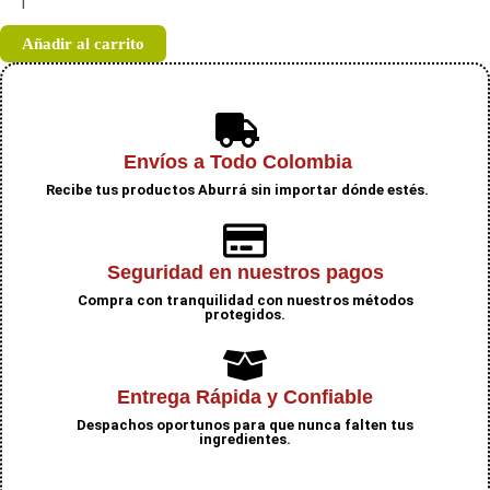
de
cereza
Añadir al carrito
cantidad
Envíos a Todo Colombia
Recibe tus productos Aburrá sin importar dónde estés.
Seguridad en nuestros pagos
Compra con tranquilidad con nuestros métodos
protegidos.
Entrega Rápida y Confiable
Despachos oportunos para que nunca falten tus
ingredientes.