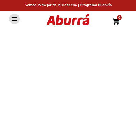
Ir
Somos lo mejor de la Cosecha | Programa tu envío
al
contenido
0
Carrit