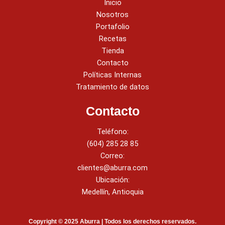
Inicio
Nosotros
Portafolio
Recetas
Tienda
Contacto
Políticas Internas
Tratamiento de datos
Contacto
Teléfono:
(604) 285 28 85
Correo:
clientes@aburra.com
Ubicación:
Medellín, Antioquia
Copyright © 2025 Aburra | Todos los derechos reservados.