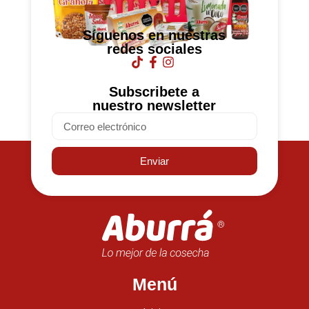
Síguenos en nuestras
redes sociales
Subscribete a
nuestro newsletter
Email
Enviar
Menú