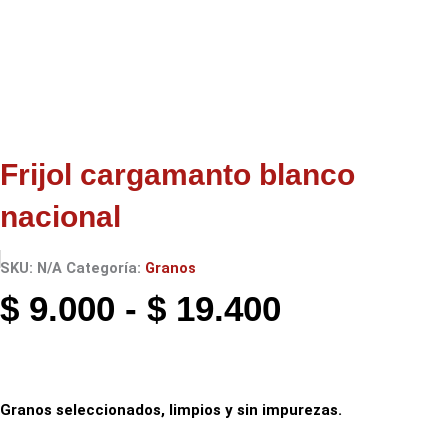
Frijol cargamanto blanco
nacional
SKU:
N/A
Categoría:
Granos
Rango
$
9.000
-
$
19.400
de
Granos seleccionados, limpios y sin impurezas.
precios: