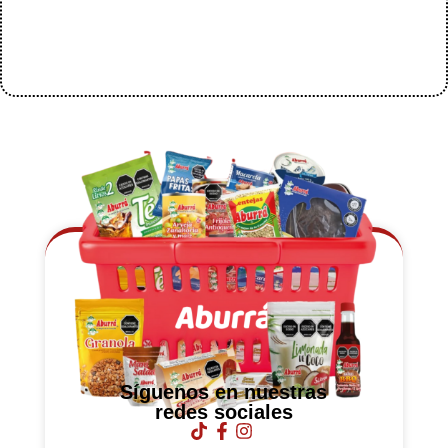
Síguenos en nuestras
redes sociales