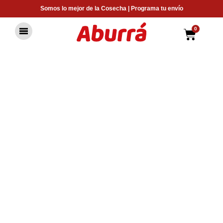
Ir
Somos lo mejor de la Cosecha | Programa tu envío
al
contenido
0
Carrit