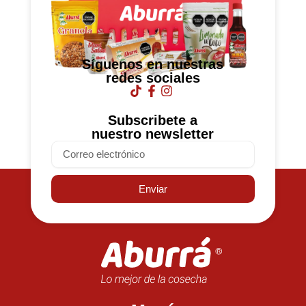
Síguenos en nuestras
redes sociales
Subscribete a
nuestro newsletter
Email
Enviar